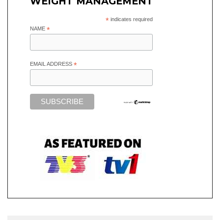
WEIGHT MANAGEMENT
*
indicates required
NAME
*
EMAIL ADDRESS
*