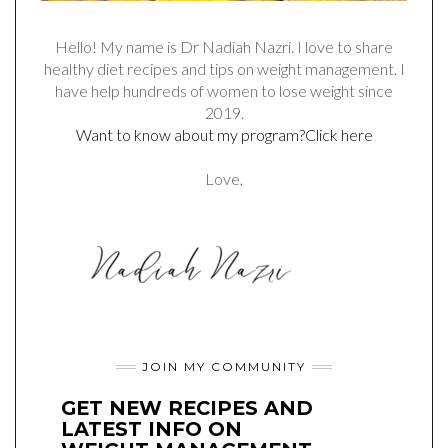
Hello! My name is Dr Nadiah Nazri. I love to share
healthy diet recipes and tips on weight management. I
have help hundreds of women to lose weight since
2019.
Want to know about my program?Click here
Love,
JOIN MY COMMUNITY
GET NEW RECIPES AND
LATEST INFO ON