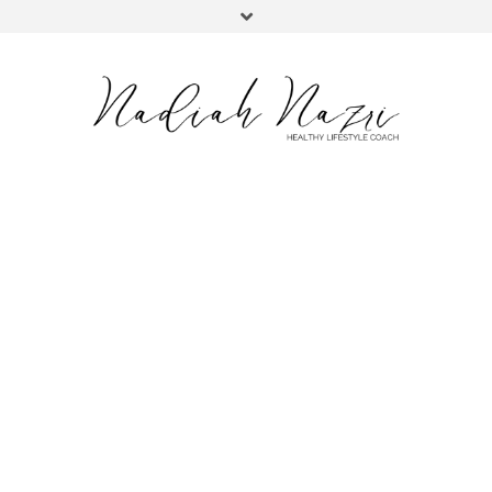
FACEBOOK
INSTAGRAM
YOUTUBE
TWITTER
TIKTOK