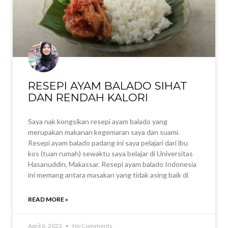
RESEPI AYAM BALADO SIHAT
DAN RENDAH KALORI
Saya nak kongsikan resepi ayam balado yang
merupakan makanan kegemaran saya dan suami.
Resepi ayam balado padang ini saya pelajari dari ibu
kos (tuan rumah) sewaktu saya belajar di Universitas
Hasanuddin, Makassar. Resepi ayam balado Indonesia
ini memang antara masakan yang tidak asing baik di
READ MORE »
April 6, 2023
No Comments