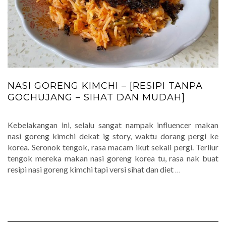
NASI GORENG KIMCHI – [RESIPI TANPA
GOCHUJANG – SIHAT DAN MUDAH]
Kebelakangan ini, selalu sangat nampak influencer makan
nasi goreng kimchi dekat ig story, waktu dorang pergi ke
korea. Seronok tengok, rasa macam ikut sekali pergi. Terliur
tengok mereka makan nasi goreng korea tu, rasa nak buat
resipi nasi goreng kimchi tapi versi sihat dan diet
…