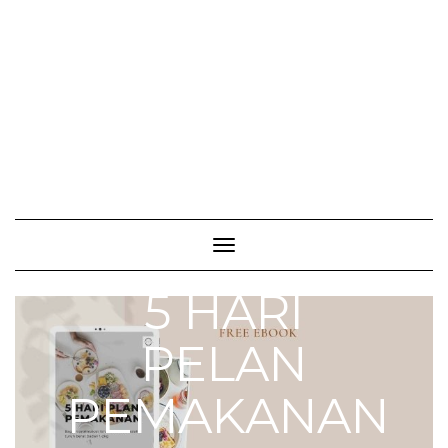
Toggle Navigation
5 HARI
PELAN
PEMAKANAN