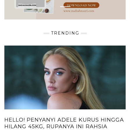
TURUN 1-2KG SEAWAL 7 HARI
TRENDING
HELLO! PENYANYI ADELE KURUS HINGGA
HILANG 45KG, RUPANYA INI RAHSIA