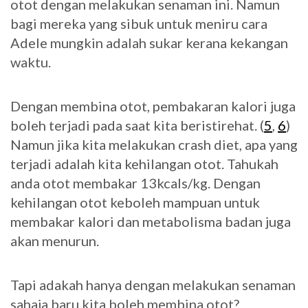
otot dengan melakukan senaman ini. Namun
bagi mereka yang sibuk untuk meniru cara
Adele mungkin adalah sukar kerana kekangan
waktu.
Dengan membina otot, pembakaran kalori juga
boleh terjadi pada saat kita beristirehat. (
5
,
6
)
Namun jika kita melakukan crash diet, apa yang
terjadi adalah kita kehilangan otot. Tahukah
anda otot membakar 13kcals/kg. Dengan
kehilangan otot keboleh mampuan untuk
membakar kalori dan metabolisma badan juga
akan menurun.
Tapi adakah hanya dengan melakukan senaman
sahaja baru kita boleh membina otot?