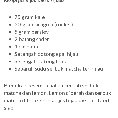
75 gram kale
30-gram arugula (rocket)
5 gram parsley
2 batang saderi
1 cm halia
Setengah potong epal hijau
Setengah potong lemon
Separuh sudu serbuk matcha teh hijau
Blendkan kesemua bahan kecuali serbuk
matcha dan lemon. Lemon diperah dan serbuk
matcha diletak setelah jus hijau diet sirtfood
siap.