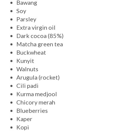
Bawang
Soy
Parsley
Extra virgin oil
Dark cocoa (85%)
Matcha green tea
Buckwheat
Kunyit
Walnuts
Arugula (rocket)
Cili padi
Kurma medjool
Chicory merah
Blueberries
Kaper
Kopi