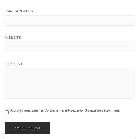
EMAIL ADDRESS
WEBSITE
COMMENT
Save my name, email, and website in this browser for the next time I comment.