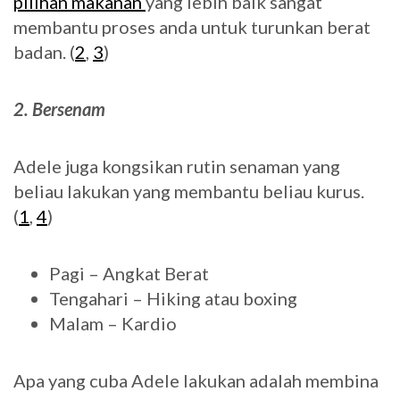
pilihan makanan
yang lebih baik sangat
membantu proses anda untuk turunkan berat
badan. (
2
,
3
)
2. Bersenam
Adele juga kongsikan rutin senaman yang
beliau lakukan yang membantu beliau kurus.
(
1
,
4
)
Pagi – Angkat Berat
Tengahari – Hiking atau boxing
Malam – Kardio
Apa yang cuba Adele lakukan adalah membina