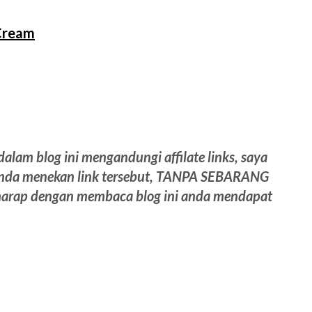
Cream
dalam blog ini mengandungi affilate links, saya
anda menekan link tersebut, TANPA SEBARANG
rap dengan membaca blog ini anda mendapat