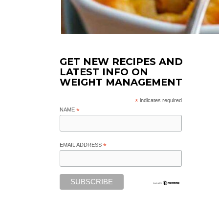
GET NEW RECIPES AND
LATEST INFO ON
WEIGHT MANAGEMENT
*
indicates required
NAME
*
EMAIL ADDRESS
*