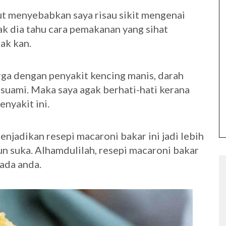
t menyebabkan saya risau sikit mengenai
ak dia tahu cara pemakanan yang sihat
ak kan.
ga dengan penyakit kencing manis, darah
h suami. Maka saya agak berhati-hati kerana
nyakit ini.
enjadikan resepi macaroni bakar ini jadi lebih
un suka. Alhamdulilah, resepi macaroni bakar
pada anda.