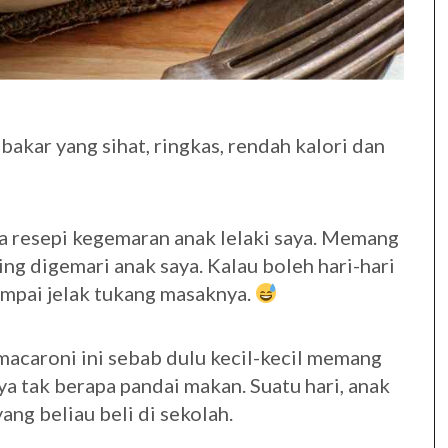
akar yang sihat, ringkas, rendah kalori dan
ra resepi kegemaran anak lelaki saya. Memang
ng digemari anak saya. Kalau boleh hari-hari
ampai jelak tukang masaknya.
acaroni ini sebab dulu kecil-kecil memang
ya tak berapa pandai makan. Suatu hari, anak
ang beliau beli di sekolah.