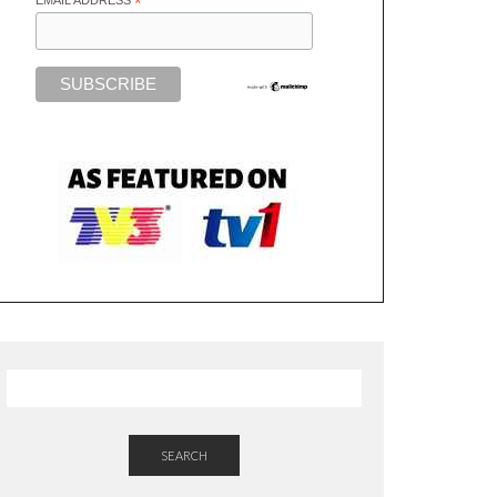
*
SEARCH