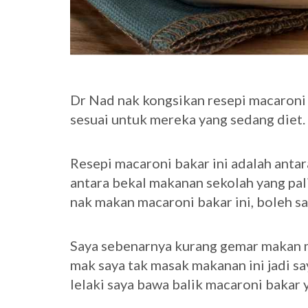
Dr Nad nak kongsikan resepi macaroni b
sesuai untuk mereka yang sedang diet.
Resepi macaroni bakar ini adalah anta
antara bekal makanan sekolah yang pali
nak makan macaroni bakar ini, boleh s
Saya sebenarnya kurang gemar makan m
mak saya tak masak makanan ini jadi sa
lelaki saya bawa balik macaroni bakar y